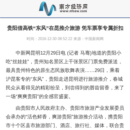
贵阳借高铁“东风”在昆推介旅游 凭车票享专属折扣
时间：2016-12-30 08:52:22 来源：中国新闻网
中新网昆明12月29日电 (记者 马骞)地道的贵阳小
吃“丝娃娃”，贵州知名景区上千张景区门票免费派送，
最具贵州特色的原生态民族歌舞表演……29日，乘着
沪昆客专的“东风”，贵阳走进昆明进行旅游推介，春城
民众从看得见的精彩纷呈，到尝得到的唇齿留香，来了
一场“爽爽贵阳”的全感官盛宴。
由贵阳市人民政府主办、贵阳市旅游产业发展委员
会承办的“活色鲜香，爽游贵阳”旅游推介活动，携贵阳
市十个区县市旅游部门、酒店、旅行社、媒体，联合贵