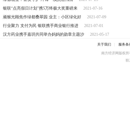
银联“点亮假日计划”携5万终极大奖重磅来
2021-07-16
顽猴光顾焦作绿都叠翠园 业主：小区绿化好
2021-07-09
行业聚力 支付为民 银联携手商业银行推进
2021-07-01
汉方药业携手嘉玥共同举办妈妈的勋章主题沙
2021-05-17
关于我们
|
服务条
南方经济网版权所
联系