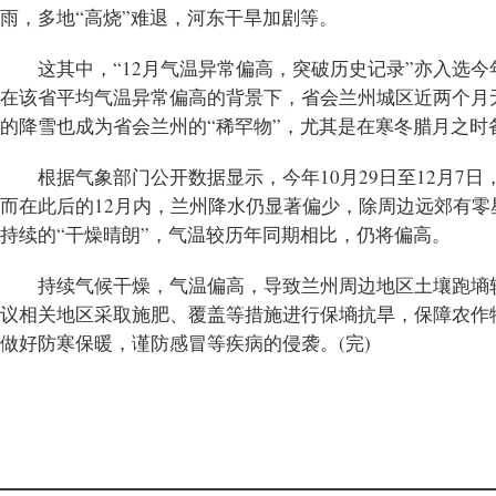
雨，多地“高烧”难退，河东干旱加剧等。
这其中，“12月气温异常偏高，突破历史记录”亦入选
在该省平均气温异常偏高的背景下，省会兰州城区近两个月
的降雪也成为省会兰州的“稀罕物”，尤其是在寒冬腊月之时
根据气象部门公开数据显示，今年10月29日至12月7
而在此后的12月内，兰州降水仍显著偏少，除周边远郊有零
持续的“干燥晴朗”，气温较历年同期相比，仍将偏高。
持续气候干燥，气温偏高，导致兰州周边地区土壤跑墒
议相关地区采取施肥、覆盖等措施进行保墒抗旱，保障农作
做好防寒保暖，谨防感冒等疾病的侵袭。(完)
标签：
兰州
甘肃
两个月