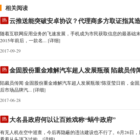
相关阅读
云推送能突破安卓协议？代理商多方取证指其
随着互联网应用业务的飞速发展，手机成为市民获取信息的最基础
2015年前后，一款名...
[详细]
2017-09-29
金固股份重金难解汽车超人发展瓶颈 陷裁员传
陷裁员传闻 金固股份重金难解汽车超人发展瓶颈?陈亚莹日前，金固股份(
后市场品牌汽...
[详细]
2017-06-28
大名县政府何以让百姓戏称“蜗牛政府”
有无人机在空中巡查，今后再隐蔽的违法建设也不行了。6月26日
看着从头顶飞过的...
[详细]