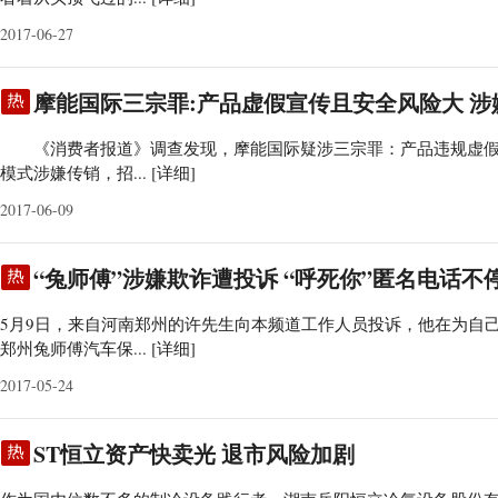
2017-06-27
摩能国际三宗罪:产品虚假宣传且安全风险大 涉
《消费者报道》调查发现，摩能国际疑涉三宗罪：产品违规虚假宣
模式涉嫌传销，招...
[详细]
2017-06-09
“兔师傅”涉嫌欺诈遭投诉 “呼死你”匿名电话不
5月9日，来自河南郑州的许先生向本频道工作人员投诉，他在为自
郑州兔师傅汽车保...
[详细]
2017-05-24
ST恒立资产快卖光 退市风险加剧