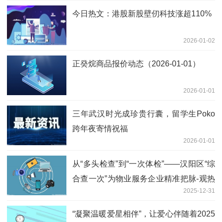
今日热文：港股新股壁仞科技涨超110%
2026-01-02
正癸烷商品报价动态（2026-01-01）
2026-01-01
三年武汉时光成珍贵行囊，留学生Poko
跨年夜寄情祝福
2026-01-01
从“多头检查”到“一次体检”——汉阳区“综
合查一次”为物业服务企业精准把脉-观热
2025-12-31
点
“凝聚温暖爱星相伴”，让爱心伴随着2025