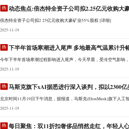
动态焦点:倍杰特全资子公司拟2.25亿元收购大
倍杰特全资子公司拟2 25亿元收购大豪矿业55%股权
[详细]
2025-11-19
下半年首场寒潮进入尾声 多地最高气温累计升幅将达
今年下半年首场寒潮过程影响进入尾声，今天早晨，受冷空气影响
2025-11-19
马斯克旗下xAI据悉进行深入谈判，拟以2300亿美
北京时间11月19日下午消息，据报道，马斯克(ElonMusk)旗下人工
2025-11-19
每日聚焦：双11折扣奢侈品悄然走红，年轻人