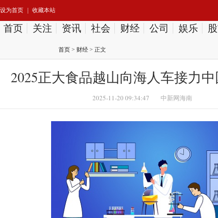
设为首页
|
收藏本站
首页
关注
资讯
社会
财经
公司
娱乐
股
首页
>
财经
> 正文
2025正大食品越山向海人车接力
2025-11-20 09:34:47
中新网海南