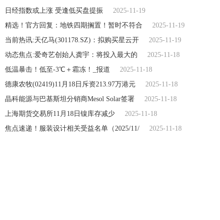
日经指数或上涨 受逢低买盘提振
2025-11-19
精选！官方回复：地铁四期搁置！暂时不符合
2025-11-19
当前热讯:天亿马(301178.SZ)：拟购买星云开
2025-11-19
动态焦点:爱奇艺创始人龚宇：将投入最大的
2025-11-18
低温暴击！低至-3℃＋霜冻！_报道
2025-11-18
德康农牧(02419)11月18日斥资213.97万港元
2025-11-18
晶科能源与巴基斯坦分销商Mesol Solar签署
2025-11-18
上海期货交易所11月18日镍库存减少
2025-11-18
焦点速递！服装设计相关受益名单（2025/11/
2025-11-18