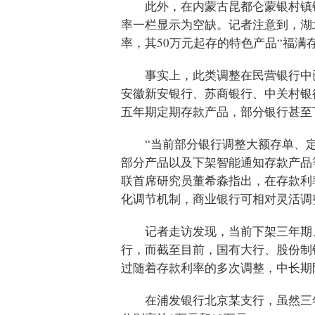
此外，在内蒙古昆都仑蒙银村镇
率一栏显示为空缺。记者注意到，湖北
率，其50万元起存的特色产品“福满
事实上，此类调整在民营银行中
安徽新安银行、苏商银行、中关村银
五年期定期存款产品，部分银行甚至
“当前部分银行调整大额存单、
部分产品以及下架智能通知存款产品
联首席研究员董希淼指出，在存款利
化调节机制，商业银行可相对灵活调
记者走访发现，当前下架三年期
行，而截至目前，国有大行、股份制
过随着存款利率的多次调整，中长期
在浦发银行北京某支行，虽然三年