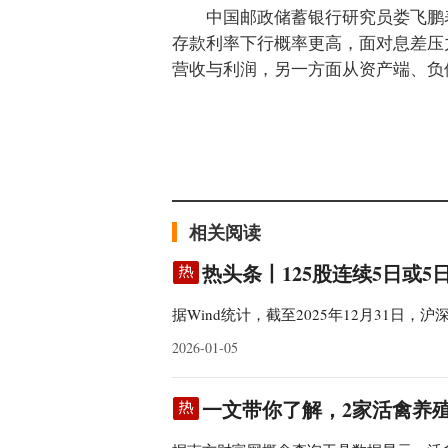
中国邮政储蓄银行研究员娄飞鹏
存款利率下行概率更高，面对息差压
营收与利润，另一方面从资产端、负
标签：
银行
利率
产品
五年期
负债
相关阅读
热头条丨125股连续5日或
据Wind统计，截至2025年12月31日，
2026-01-05
一文带你了解，2家活禽养殖股票