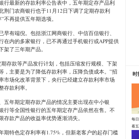
银行最新的存款利率公告表中，五年期定存产品利
荆门农商银行也于11月12日下调了定期存款利
存”不再提供五年期选项。
已早有端倪。包括浙江网商银行、中信百信银行、
行在内的多家银行，已不再通过手机银行或APP提供
下架了三年期产品。
定期存款等产品发行计划，包括压缩发行规模、下架
等，主要是为了降低存款利率，压降负债成本。”招
时
率市场化改革背景下，央行已经建立存款利率市场
整存款利率。
、五年期定期存款产品的情况主要出现在中小银
银行等全国性银行的五年期定存产品依然在售。不
限存款产品的收益率优势逐渐消失。
每日
看五
期特色定存利率有1.75%，但新老客户的起存门槛