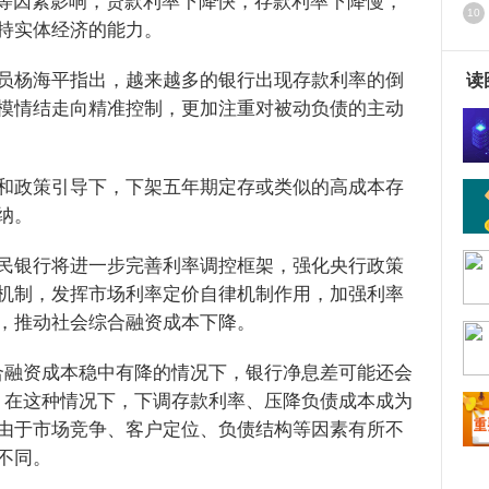
争等因素影响，贷款利率下降快，存款利率下降慢，
10
持实体经济的能力。
淡
员杨海平指出，越来越多的银行出现存款利率的倒
读
模情结走向精准控制，更加注重对被动负债的主动
和政策引导下，下架五年期定存或类似的高成本存
纳。
民银行将进一步完善利率调控框架，强化央行政策
机制，发挥市场利率定价自律机制作用，加强利率
，推动社会综合融资成本下降。
合融资成本稳中有降的情况下，银行净息差可能还会
，在这种情况下，下调存款利率、压降负债成本成为
由于市场竞争、客户定位、负债结构等因素有所不
不同。