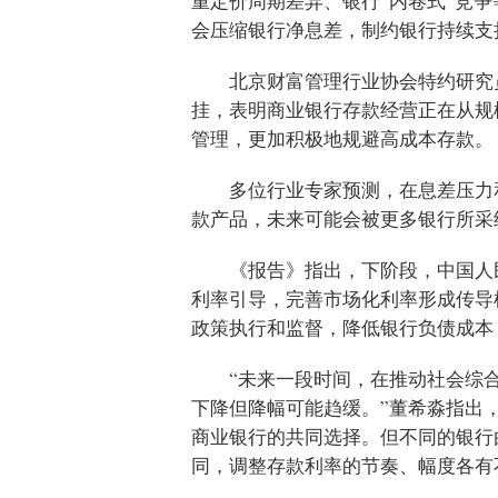
重定价周期差异、银行“内卷式”竞
会压缩银行净息差，制约银行持续支
北京财富管理行业协会特约研究
挂，表明商业银行存款经营正在从规
管理，更加积极地规避高成本存款。
多位行业专家预测，在息差压力
款产品，未来可能会被更多银行所采
《报告》指出，下阶段，中国人
利率引导，完善市场化利率形成传导
政策执行和监督，降低银行负债成本
“未来一段时间，在推动社会综
下降但降幅可能趋缓。”董希淼指出
商业银行的共同选择。但不同的银行
同，调整存款利率的节奏、幅度各有