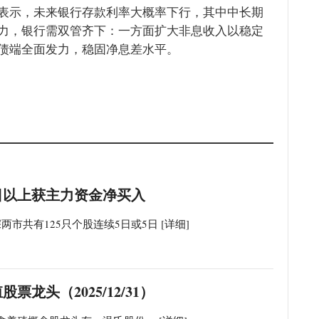
表示，未来银行存款利率大概率下行，其中中长期
力，银行需双管齐下：一方面扩大非息收入以稳定
债端全面发力，稳固净息差水平。
5日以上获主力资金净买入
沪深两市共有125只个股连续5日或5日
[详细]
龙头（2025/12/31）