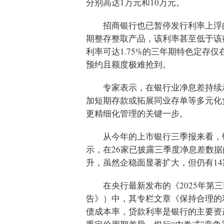
分别高达1万元和10万元。
招商银行也已暂停发行利率上浮
期整存整取产品，该利率甚至低于该行
利率可达1.75%的三年期特色定存
预约且额度极难抢到。
专家表示，在银行业净息差持续
加短期存款或拓展同业存单等多元化
更精细化管理的关键一步。
从今年的上市银行三季报来看，
示，在26家已披露三季度净息差数据
升，虽然企稳面显著扩大，但仍有1
在央行最新发布的《2025年第
告》）中，其专栏文章《保持合理的
债成本率，贷款利率是银行的主要资