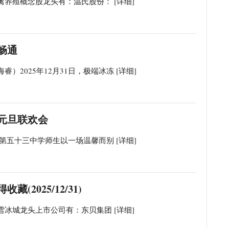
禽养殖概念股龙头有：温氏股份：
[详细]
畅通
）2025年12月31日，极端冰冻
[详细]
元旦联欢会
庄市第五十三中学师生以一场温馨而别
[详细]
2025/12/31)
雪冰城龙头上市公司有：东贝集团
[详细]