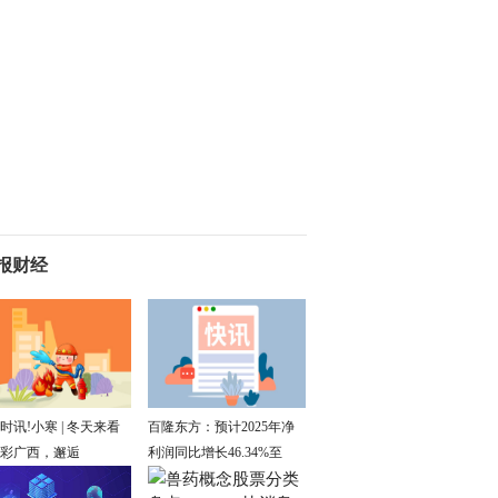
报财经
时讯!小寒 | 冬天来看
百隆东方：预计2025年净
彩广西，邂逅
利润同比增长46.34%至