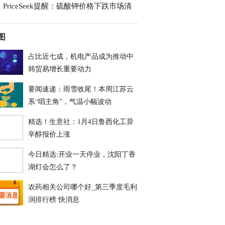
PriceSeek提醒：硫酸钾价格下跌市场清
图
占比近七成，机电产品成为推动中
韩贸易增长重要动力
要闻速递：雨雪收尾！本周江苏云
系“唱主角”，气温小幅波动
精选！生意社：1月4日鲁西化工异
辛醇报价上涨
今日精选:开业一天停业，沈阳丁香
湖灯会怎么了？
农药相关公司哪个好_第三季度毛利
润排行榜 快消息