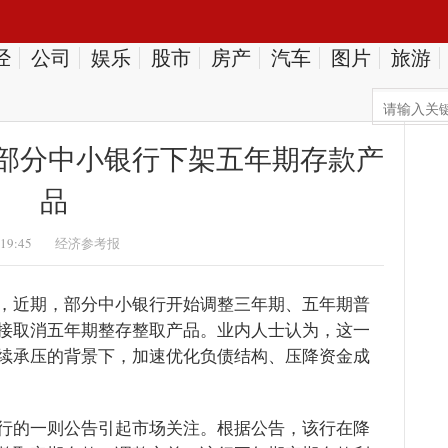
经
公司
娱乐
股市
房产
汽车
图片
旅游
 部分中小银行下架五年期存款产
品
:19:45
经济参考报
，近期，部分中小银行开始调整三年期、五年期普
接取消五年期整存整取产品。业内人士认为，这一
续承压的背景下，加速优化负债结构、压降资金成
行的一则公告引起市场关注。根据公告，该行在降