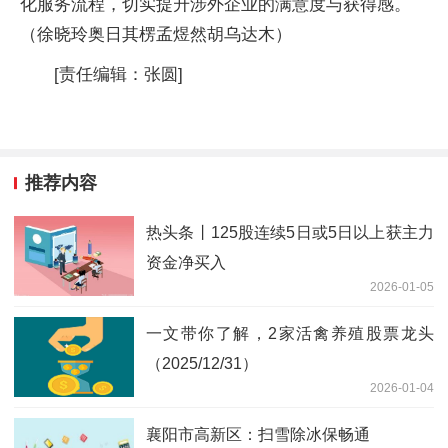
化服务流程，切实提升涉外企业的满意度与获得感。
（徐晓玲奥日其楞孟煜然胡乌达木）
[责任编辑：张圆]
推荐内容
热头条丨125股连续5日或5日以上获主力
资金净买入
2026-01-05
一文带你了解，2家活禽养殖股票龙头
（2025/12/31）
2026-01-04
襄阳市高新区：扫雪除冰保畅通