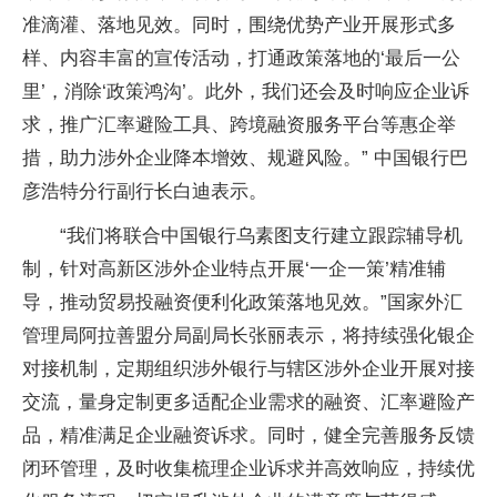
准滴灌、落地见效。同时，围绕优势产业开展形式多
样、内容丰富的宣传活动，打通政策落地的‘最后一公
里’，消除‘政策鸿沟’。此外，我们还会及时响应企业诉
求，推广汇率避险工具、跨境融资服务平台等惠企举
措，助力涉外企业降本增效、规避风险。” 中国银行巴
彦浩特分行副行长白迪表示。
“我们将联合中国银行乌素图支行建立跟踪辅导机
制，针对高新区涉外企业特点开展‘一企一策’精准辅
导，推动贸易投融资便利化政策落地见效。”国家外汇
管理局阿拉善盟分局副局长张丽表示，将持续强化银企
对接机制，定期组织涉外银行与辖区涉外企业开展对接
交流，量身定制更多适配企业需求的融资、汇率避险产
品，精准满足企业融资诉求。同时，健全完善服务反馈
闭环管理，及时收集梳理企业诉求并高效响应，持续优