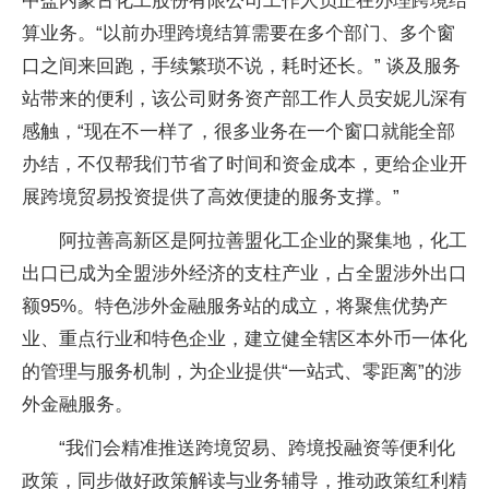
中盐内蒙古化工股份有限公司工作人员正在办理跨境结
算业务。“以前办理跨境结算需要在多个部门、多个窗
口之间来回跑，手续繁琐不说，耗时还长。” 谈及服务
站带来的便利，该公司财务资产部工作人员安妮儿深有
感触，“现在不一样了，很多业务在一个窗口就能全部
办结，不仅帮我们节省了时间和资金成本，更给企业开
展跨境贸易投资提供了高效便捷的服务支撑。”
阿拉善高新区是阿拉善盟化工企业的聚集地，化工
出口已成为全盟涉外经济的支柱产业，占全盟涉外出口
额95%。特色涉外金融服务站的成立，将聚焦优势产
业、重点行业和特色企业，建立健全辖区本外币一体化
的管理与服务机制，为企业提供“一站式、零距离”的涉
外金融服务。
“我们会精准推送跨境贸易、跨境投融资等便利化
政策，同步做好政策解读与业务辅导，推动政策红利精