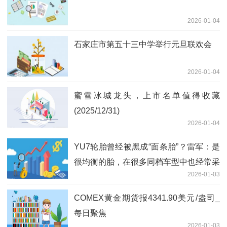
2026-01-04
石家庄市第五十三中学举行元旦联欢会
2026-01-04
蜜雪冰城龙头，上市名单值得收藏
(2025/12/31)
2026-01-04
YU7轮胎曾经被黑成“面条胎”？雷军：是
很均衡的胎，在很多同档车型中也经常采
2026-01-03
用|快消息
COMEX黄金期货报4341.90美元/盎司_
每日聚焦
2026-01-03