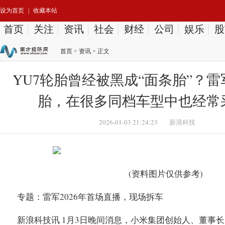
设为首页
|
收藏本站
首页
关注
资讯
社会
财经
公司
娱乐
股
首页
>
资讯
> 正文
YU7轮胎曾经被黑成“面条胎”？
胎，在很多同档车型中也经常
2026-01-03 21:24:23
新浪科技
(资料图片仅供参考)
专题：雷军2026年首场直播，现场拆车
新浪科技讯 1月3日晚间消息，小米集团创始人、董事长、