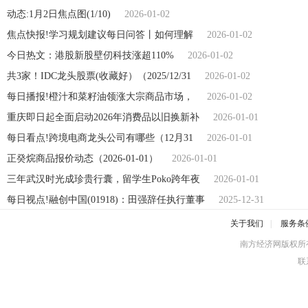
动态:1月2日焦点图(1/10)
2026-01-02
焦点快报!学习规划建议每日问答丨如何理解
2026-01-02
今日热文：港股新股壁仞科技涨超110%
2026-01-02
共3家！IDC龙头股票(收藏好）（2025/12/31
2026-01-02
每日播报!橙汁和菜籽油领涨大宗商品市场，
2026-01-02
重庆即日起全面启动2026年消费品以旧换新补
2026-01-01
每日看点!跨境电商龙头公司有哪些（12月31
2026-01-01
正癸烷商品报价动态（2026-01-01）
2026-01-01
三年武汉时光成珍贵行囊，留学生Poko跨年夜
2026-01-01
每日视点!融创中国(01918)：田强辞任执行董事
2025-12-31
关于我们
|
服务条
南方经济网版权所
联系