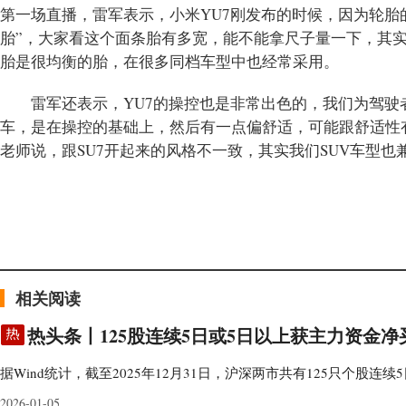
第一场直播，雷军表示，小米YU7刚发布的时候，因为轮胎
胎”，大家看这个面条胎有多宽，能不能拿尺子量一下，其实
胎是很均衡的胎，在很多同档车型中也经常采用。
雷军还表示，YU7的操控也是非常出色的，我们为驾驶
车，是在操控的基础上，然后有一点偏舒适，可能跟舒适性
老师说，跟SU7开起来的风格不一致，其实我们SUV车型
标签：
相关阅读
热头条丨125股连续5日或5日以上获主力资金净
据Wind统计，截至2025年12月31日，沪深两市共有125只个股连续
2026-01-05