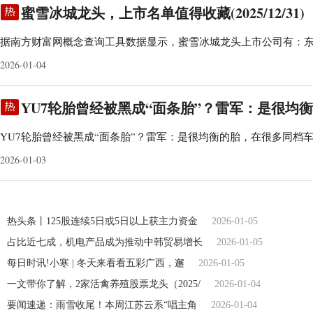
蜜雪冰城龙头，上市名单值得收藏(2025/12/31)
据南方财富网概念查询工具数据显示，蜜雪冰城龙头上市公司有：
2026-01-04
YU7轮胎曾经被黑成“面条胎”？雷军：是很均衡的
YU7轮胎曾经被黑成“面条胎”？雷军：是很均衡的胎，在很多同档
2026-01-03
热头条丨125股连续5日或5日以上获主力资金
2026-01-05
占比近七成，机电产品成为推动中韩贸易增长
2026-01-05
每日时讯!小寒 | 冬天来看看五彩广西，邂
2026-01-05
一文带你了解，2家活禽养殖股票龙头（2025/
2026-01-04
要闻速递：雨雪收尾！本周江苏云系“唱主角
2026-01-04