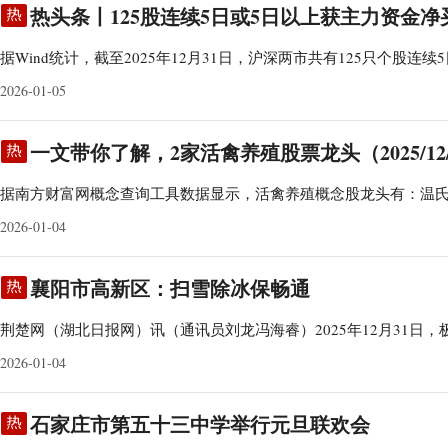
热头条丨125股连续5日或5日以上获主力资金净
据Wind统计，截至2025年12月31日，沪深两市共有125只个股连续
2026-01-05
一文带你了解，2家活禽养殖股票龙头（2025/12/
据南方财富网概念查询工具数据显示，活禽养殖概念股龙头有：温
2026-01-04
襄阳市高新区：扫雪除冰保畅通
荆楚网（湖北日报网）讯（通讯员刘龙冯海睿）2025年12月31日，
2026-01-04
石家庄市第五十三中学举行元旦联欢会