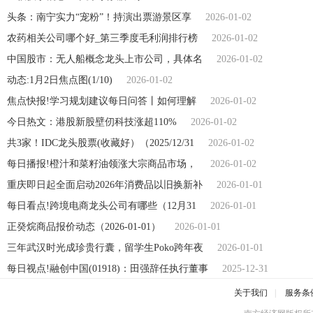
头条：南宁实力“宠粉”！持演出票游景区享
2026-01-02
农药相关公司哪个好_第三季度毛利润排行榜
2026-01-02
中国股市：无人船概念龙头上市公司，具体名
2026-01-02
动态:1月2日焦点图(1/10)
2026-01-02
焦点快报!学习规划建议每日问答丨如何理解
2026-01-02
今日热文：港股新股壁仞科技涨超110%
2026-01-02
共3家！IDC龙头股票(收藏好）（2025/12/31
2026-01-02
每日播报!橙汁和菜籽油领涨大宗商品市场，
2026-01-02
重庆即日起全面启动2026年消费品以旧换新补
2026-01-01
每日看点!跨境电商龙头公司有哪些（12月31
2026-01-01
正癸烷商品报价动态（2026-01-01）
2026-01-01
三年武汉时光成珍贵行囊，留学生Poko跨年夜
2026-01-01
每日视点!融创中国(01918)：田强辞任执行董事
2025-12-31
关于我们
|
服务条