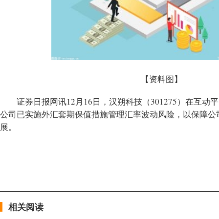
【资料图】
证券日报网讯12月16日，汉朔科技（301275）在互
公司已实施外汇套期保值措施管理汇率波动风险，以保障公
展。
标签：
财经频道
财经资讯
相关阅读