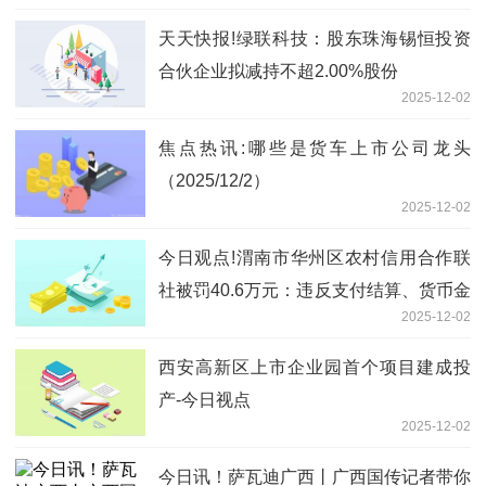
天天快报!绿联科技：股东珠海锡恒投资
合伙企业拟减持不超2.00%股份
2025-12-02
焦点热讯:哪些是货车上市公司龙头
（2025/12/2）
2025-12-02
今日观点!渭南市华州区农村信用合作联
社被罚40.6万元：违反支付结算、货币金
2025-12-02
银、国库、征信及反洗钱管理规定
西安高新区上市企业园首个项目建成投
产-今日视点
2025-12-02
今日讯！萨瓦迪广西丨广西国传记者带你